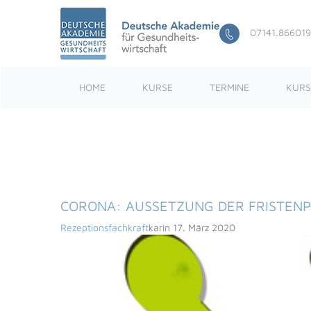
07141.866019
HOME
KURSE
TERMINE
KURS
CORONA: AUSSETZUNG DER FRISTEN
Rezeptionsfachkraft
karin 17. März 2020