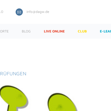
.0
info@dagw.de
ORTE
BLOG
LIVE ONLINE
CLUB
E-LEA
PRÜFUNGEN