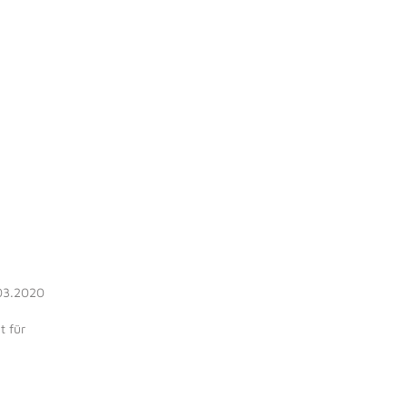
.03.2020
t für