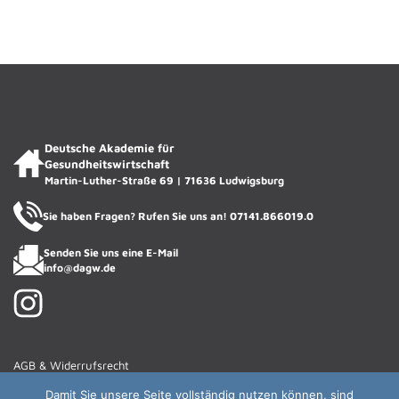
ACADIENCHEN
DAGW · KI-Assistentin
Deutsche Akademie für
Gesundheitswirtschaft
Martin-Luther-Straße 69 | 71636 Ludwigsburg
Sie haben Fragen? Rufen Sie uns an!
07141.866019.0
Senden Sie uns eine E-Mail
info@dagw.de
AGB & Widerrufsrecht
Haftungsausschluss
Damit Sie unsere Seite vollständig nutzen können, sind