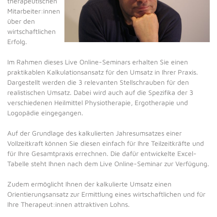
therapeutischen
Mitarbeiter:innen
über den
wirtschaftlichen
Erfolg.
Im Rahmen dieses Live Online-Seminars erhalten Sie einen
praktikablen Kalkulationsansatz für den Umsatz in Ihrer Praxis.
Dargestellt werden die 3 relevanten Stellschrauben für den
realistischen Umsatz. Dabei wird auch auf die Spezifika der 3
verschiedenen Heilmittel Physiotherapie, Ergotherapie und
Logopädie eingegangen.
Auf der Grundlage des kalkulierten Jahresumsatzes einer
Vollzeitkraft können Sie diesen einfach für Ihre Teilzeitkräfte und
für Ihre Gesamtpraxis errechnen. Die dafür entwickelte Excel-
Tabelle steht Ihnen nach dem Live Online-Seminar zur Verfügung.
Zudem ermöglicht Ihnen der kalkulierte Umsatz einen
Orientierungsansatz zur Ermittlung eines wirtschaftlichen und für
Ihre Therapeut:innen attraktiven Lohns.