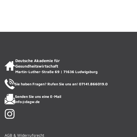
ACADIENCHEN
DAGW · KI-Assistentin
Deutsche Akademie für
Gesundheitswirtschaft
Martin-Luther-Straße 69 | 71636 Ludwigsburg
Sie haben Fragen? Rufen Sie uns an!
07141.866019.0
Senden Sie uns eine E-Mail
info@dagw.de
AGB & Widerrufsrecht