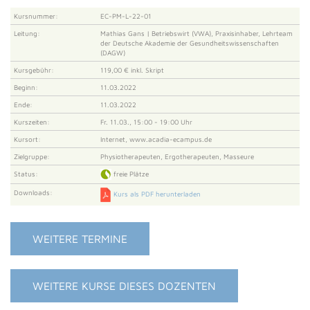
Kursnummer:
EC-PM-L-22-01
Leitung:
Mathias Gans | Betriebswirt (VWA), Praxisinhaber, Lehrteam
der Deutsche Akademie der Gesundheitswissenschaften
(DAGW)
Kursgebühr:
119,00 € inkl. Skript
Beginn:
11.03.2022
Ende:
11.03.2022
Kurszeiten:
Fr. 11.03., 15:00 - 19:00 Uhr
Kursort:
Internet, www.acadia-ecampus.de
Zielgruppe:
Physiotherapeuten, Ergotherapeuten, Masseure
Status:
freie Plätze
Downloads:
Kurs als PDF herunterladen
WEITERE TERMINE
WEITERE KURSE DIESES DOZENTEN