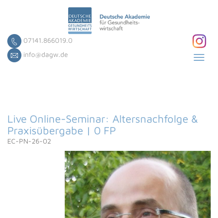
07141.866019.0
info@dagw.de
Toggl
navig
Live Online-Seminar: Altersnachfolge &
Praxisübergabe | 0 FP
EC-PN-26-02