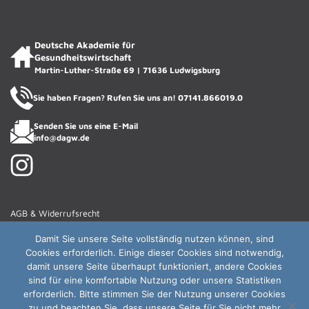
Telefax
E-Mail *
Deutsche Akademie für
Gesundheitswirtschaft
Martin-Luther-Straße 69 | 71636 Ludwigsburg
Sie haben Fragen? Rufen Sie uns an!
07141.866019.0
Senden Sie uns eine E-Mail
info@dagw.de
AGB & Widerrufsrecht
Haftungsausschluss
Damit Sie unsere Seite vollständig nutzen können, sind
Gender-Hinweis
Cookies erforderlich. Einige dieser Cookies sind notwendig,
damit unsere Seite überhaupt funktioniert, andere Cookies
Impressum
sind für eine komfortable Nutzung oder unsere Statistiken
Vertrag widerrufen
erforderlich. Bitte stimmen Sie der Nutzung unserer Cookies
zu und beachten Sie, dass unsere Seite für Sie nicht mehr