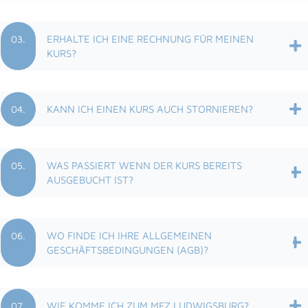
03.
ERHALTE ICH EINE RECHNUNG FÜR MEINEN
KURS?
04.
KANN ICH EINEN KURS AUCH STORNIEREN?
05.
WAS PASSIERT WENN DER KURS BEREITS
AUSGEBUCHT IST?
06.
WO FINDE ICH IHRE ALLGEMEINEN
GESCHÄFTSBEDINGUNGEN (AGB)?
07.
WIE KOMME ICH ZUM MFZ LUDWIGSBURG?