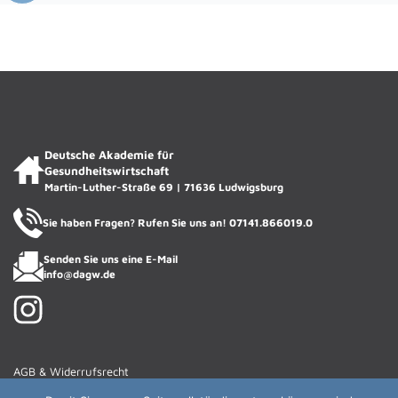
ACADIENCHEN
DAGW · KI-Assistentin
Deutsche Akademie für
Gesundheitswirtschaft
Martin-Luther-Straße 69 | 71636 Ludwigsburg
Sie haben Fragen? Rufen Sie uns an!
07141.866019.0
Senden Sie uns eine E-Mail
info@dagw.de
AGB & Widerrufsrecht
Haftungsausschluss